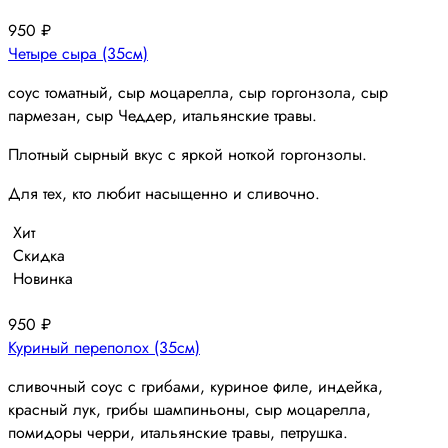
950
₽
Четыре сыра (35см)
соус томатный, сыр моцарелла, сыр горгонзола, сыр
пармезан, сыр Чеддер, итальянские травы.
Плотный сырный вкус с яркой ноткой горгонзолы.
Для тех, кто любит насыщенно и сливочно.
Хит
Скидка
Новинка
950
₽
Куриный переполох (35см)
сливочный соус с грибами, куриное филе, индейка,
красный лук, грибы шампиньоны, сыр моцарелла,
помидоры черри, итальянские травы, петрушка.