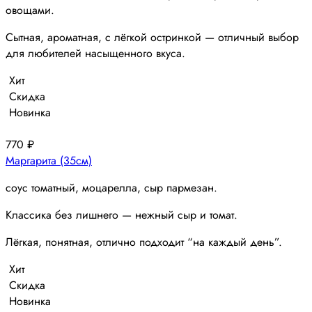
овощами.
Сытная, ароматная, с лёгкой остринкой — отличный выбор
для любителей насыщенного вкуса.
Хит
Скидка
Новинка
770
₽
Маргарита (35см)
соус томатный, моцарелла, сыр пармезан.
Классика без лишнего — нежный сыр и томат.
Лёгкая, понятная, отлично подходит “на каждый день”.
Хит
Скидка
Новинка