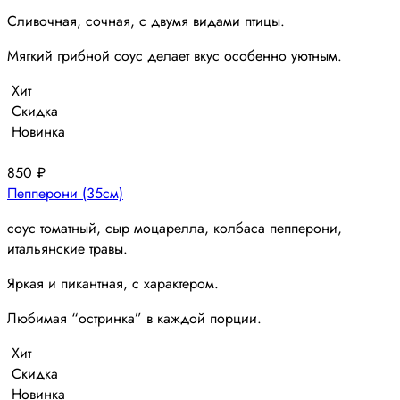
Сливочная, сочная, с двумя видами птицы.
Мягкий грибной соус делает вкус особенно уютным.
Хит
Скидка
Новинка
850
₽
Пепперони (35см)
соус томатный, сыр моцарелла, колбаса пепперони,
итальянские травы.
Яркая и пикантная, с характером.
Любимая “остринка” в каждой порции.
Хит
Скидка
Новинка