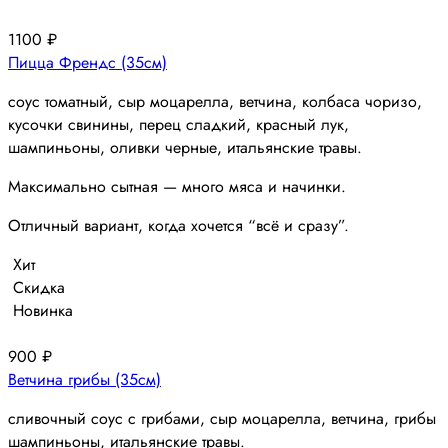
1100
₽
Пицца Френдс (35см)
соус томатный, сыр моцарелла, ветчина, колбаса чоризо,
кусочки свинины, перец сладкий, красный лук,
шампиньоны, оливки черные, итальянские травы.
Максимально сытная — много мяса и начинки.
Отличный вариант, когда хочется “всё и сразу”.
Хит
Скидка
Новинка
900
₽
Ветчина грибы (35см)
сливочный соус с грибами, сыр моцарелла, ветчина, грибы
шампиньоны, итальянские травы.