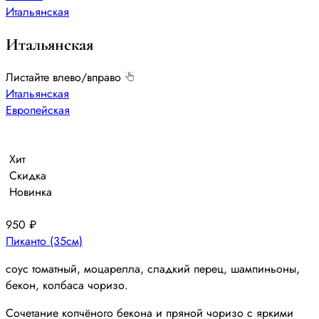
Итальянская
Итальянская
Листайте влево/вправо
Итальянская
Европейская
Хит
Скидка
Новинка
950
₽
Пиканто (35см)
соус томатный, моцарелла, сладкий перец, шампиньоны,
бекон, колбаса чоризо.
Сочетание копчёного бекона и пряной чоризо с яркими