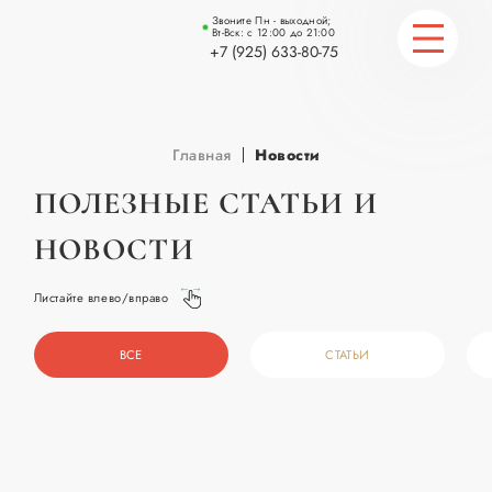
Звоните Пн - выходной;
Вт-Вск: с 12:00 до 21:00
+7 (925) 633-80-75
ГЛАВНАЯ
Главная
Новости
КАТАЛОГ
ПОЛЕЗНЫЕ СТАТЬИ И
НОВОСТИ
СТАТЬИ
КОНТАКТЫ
Листайте влево/вправо
ВСЕ
СТАТЬИ