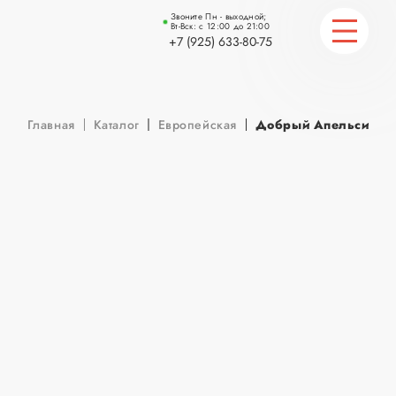
Звоните Пн - выходной;
Вт-Вск: с 12:00 до 21:00
+7 (925) 633-80-75
ГЛАВНАЯ
Главная
Каталог
Европейская
Добрый Апельсин 0,
КАТАЛОГ
СТАТЬИ
КОНТАКТЫ