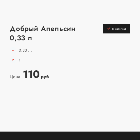
Добрый Апельсин
В наличии
0,33 л
0,33 л;
;
110
Цена
руб