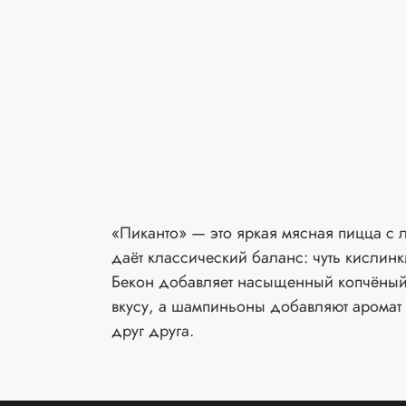
«Пиканто» — это яркая мясная пицца с 
даёт классический баланс: чуть кислинк
Бекон добавляет насыщенный копчёный в
вкусу, а шампиньоны добавляют аромат 
друг друга.