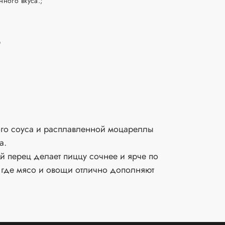
ного вкуса.;
б
ного соуса и расплавленной моцареллы
а.
й перец делает пиццу сочнее и ярче по
, где мясо и овощи отлично дополняют