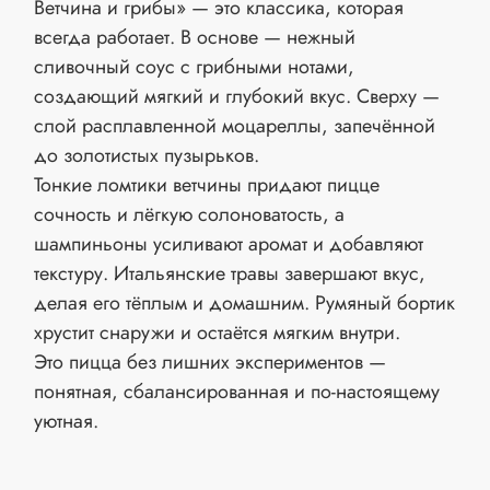
Ветчина и грибы» — это классика, которая
всегда работает. В основе — нежный
сливочный соус с грибными нотами,
создающий мягкий и глубокий вкус. Сверху —
слой расплавленной моцареллы, запечённой
до золотистых пузырьков.
Тонкие ломтики ветчины придают пицце
сочность и лёгкую солоноватость, а
шампиньоны усиливают аромат и добавляют
текстуру. Итальянские травы завершают вкус,
делая его тёплым и домашним. Румяный бортик
хрустит снаружи и остаётся мягким внутри.
Это пицца без лишних экспериментов —
понятная, сбалансированная и по-настоящему
уютная.