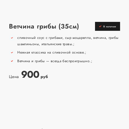
Ветчина грибы (35см)
В наличии
сливочный соус с грибами, сыр моцарелла, ветчина, грибы
шампиньоны, итальянские травы.;
Нежная классика на сливочной основе.;
Ветчина и грибы — всегда беспроигрышно.;
900
Цена
руб