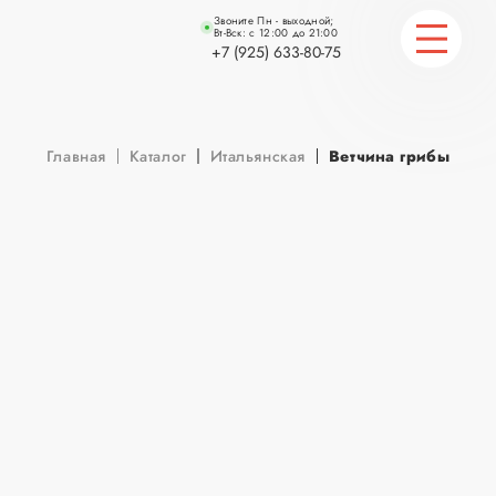
Звоните Пн - выходной;
Вт-Вск: с 12:00 до 21:00
+7 (925) 633-80-75
ГЛАВНАЯ
Главная
Каталог
Итальянская
Ветчина грибы
КАТАЛОГ
СТАТЬИ
КОНТАКТЫ